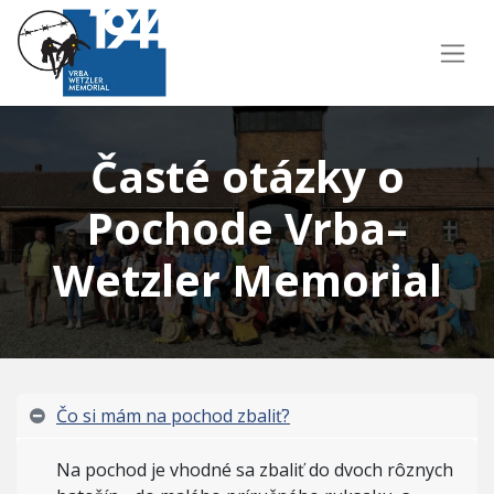
Časté otázky o
Pochode Vrba–
Wetzler Memorial
Čo si mám na pochod zbaliť?
Na pochod je vhodné sa zbaliť do dvoch rôznych