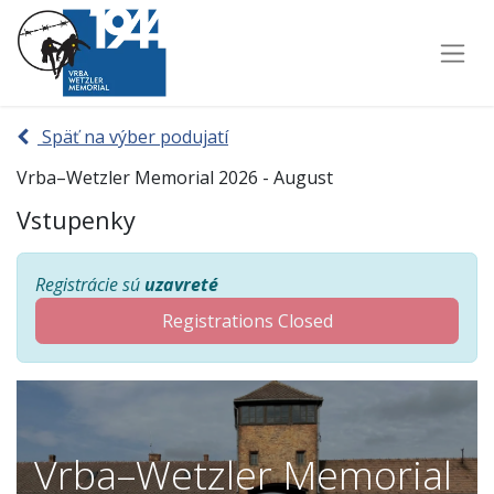
Späť na výber podujatí
Vrba–Wetzler Memorial 2026 - August
Vstupenky
Registrácie sú
uzavreté
Registrations Closed
Vrba–Wetzler Memorial