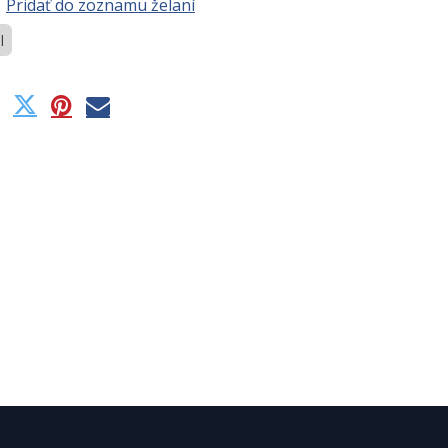
Pridať do zoznamu želaní
l