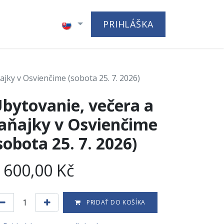
ch
PRIHLÁŠKA
ajky v Osvienčime (sobota 25. 7. 2026)
bytovanie, večera a
aňajky v Osvienčime
sobota 25. 7. 2026)
 600,00
Kč
PRIDAŤ DO KOŠÍKA