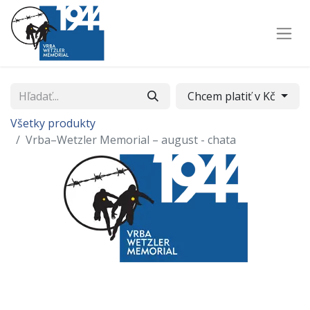
Chcem platiť v Kč
Všetky produkty
Vrba–Wetzler Memorial – august - chata