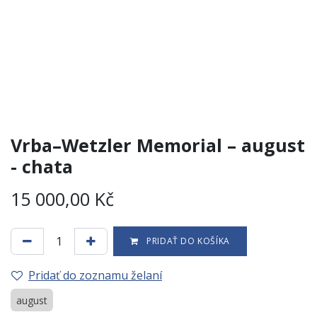
Vrba–Wetzler Memorial – august
- chata
15 000,00
Kč
PRIDAŤ DO KOŠÍKA
Pridať do zoznamu želaní
august