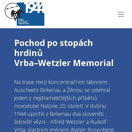
Pochod po stopách
hrdinů
Vrba–Wetzler Memorial
Na trase mezi koncentračním táborem
Auschwitz-Birkenau a Žilinou se odehrál
jeden z nejdramatičtějších příběhů
novodobé historie 20. století. V dubnu
1944 uprchli z Birkenau dva slovenští
židovští vězni - Alfréd Wetzler a Rudolf
Vrba, vlastním jménem Walter Rosenberg.