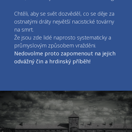
Chtěli, aby se svět dozvěděl, co se děje za
ostnatými dráty největší nacistické továrny
na smrt.
Že jsou zde lidé naprosto systematicky a
průmyslovým způsobem vražděni.
Nedovolme proto zapomenout na jejich
odvážný čin a hrdinský příběh!