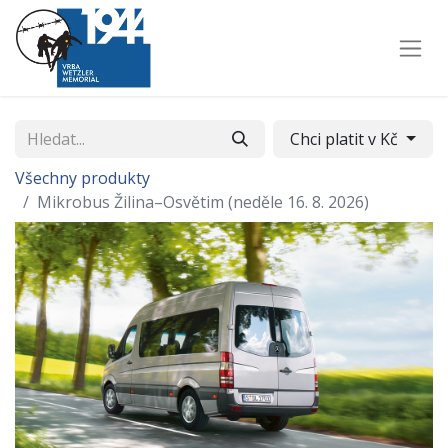
Chci platit v Kč
Všechny produkty
Mikrobus Žilina–Osvětim (neděle 16. 8. 2026)