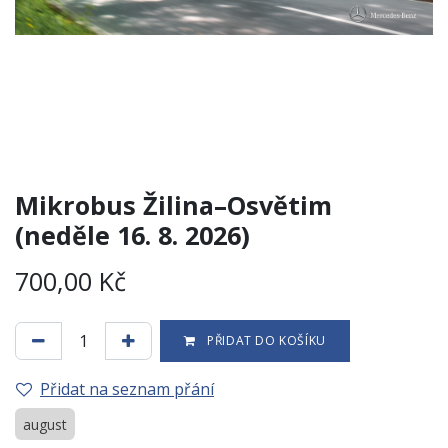
Mikrobus Žilina–Osvětim
(neděle 16. 8. 2026)
700,00
Kč
PŘIDAT DO KOŠÍKU
Přidat na seznam přání
august