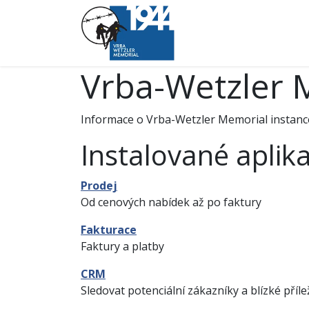
O pochodu
Trasa
Vrba-Wetzler 
Informace o Vrba-Wetzler Memorial instan
Instalované aplik
Prodej
Od cenových nabídek až po faktury
Fakturace
Faktury a platby
CRM
Sledovat potenciální zákazníky a blízké přílež